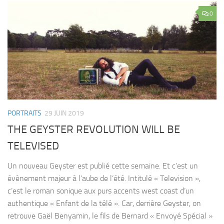
0
PORTRAITS
29 JUIN 2019
THE GEYSTER REVOLUTION WILL BE
TELEVISED
Un nouveau Geyster est publié cette semaine. Et c’est un
évènement majeur à l’aube de l’été. Intitulé « Television »,
c’est le roman sonique aux purs accents west coast d’un
authentique « Enfant de la télé ». Car, derrière Geyster, on
retrouve Gaël Benyamin, le fils de Bernard « Envoyé Spécial »