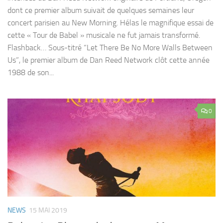
dont ce premier album suivait de quelques semaines leur
concert parisien au New Morning. Hélas le magnifique essai de
cette « Tour de Babel » musicale ne fut jamais transformé.
Flashback… Sous-titré “Let There Be No More Walls Between
Us”, le premier album de Dan Reed Network clôt cette année
1988 de son...
0
NEWS
15 MAI 2019