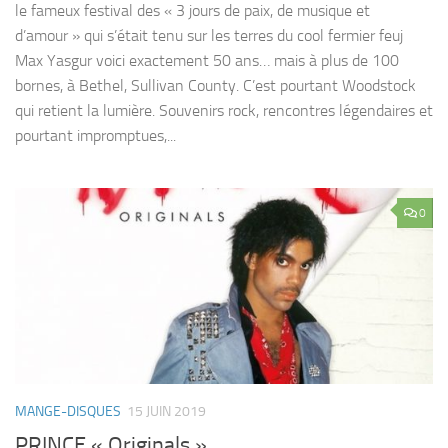
le fameux festival des « 3 jours de paix, de musique et
d’amour » qui s’était tenu sur les terres du cool fermier feuj
Max Yasgur voici exactement 50 ans… mais à plus de 100
bornes, à Bethel, Sullivan County. C’est pourtant Woodstock
qui retient la lumière. Souvenirs rock, rencontres légendaires et
pourtant impromptues,...
0
MANGE-DISQUES
15 JUIN 2019
PRINCE « Originals »