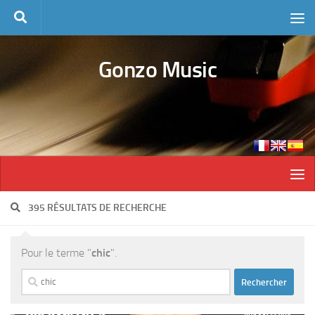
Skip to content
Gonzo Music
395 RÉSULTATS DE RECHERCHE
Pour le terme "
chic
".
Rechercher :