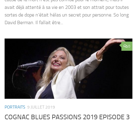
avait déjà attenté à sa vie en 2003 et son attrait pour toutes
sortes de dope n’était hélas un secret pour personne. So long
David Berman. Il fallait être...
0
PORTRAITS
9 JUILLET 2019
COGNAC BLUES PASSIONS 2019 EPISODE 3