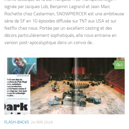
signée par Jacques Lob, Benjamin Legrand et Jean Marc
Rochette chez Casterman, SNOWPIERCER est une ambitieuse
série de SF en 10 épisodes diffusée sur TNT aux USA et sur
Netflix chez nous. Portée par un excellent casting et des
décors particulièrement sophistiqués, elle nous entraine en
version post-apocalyptique dans un convoi de...
0
FLASH-BACKS
24 MAI 2020