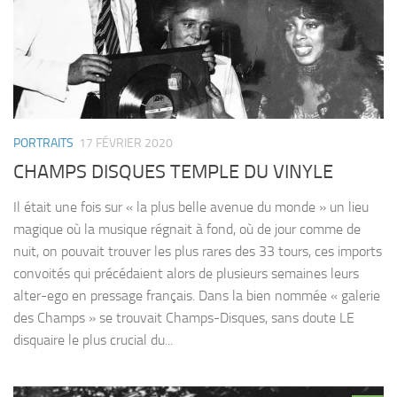
PORTRAITS
17 FÉVRIER 2020
CHAMPS DISQUES TEMPLE DU VINYLE
Il était une fois sur « la plus belle avenue du monde » un lieu
magique où la musique régnait à fond, où de jour comme de
nuit, on pouvait trouver les plus rares des 33 tours, ces imports
convoités qui précédaient alors de plusieurs semaines leurs
alter-ego en pressage français. Dans la bien nommée « galerie
des Champs » se trouvait Champs-Disques, sans doute LE
disquaire le plus crucial du...