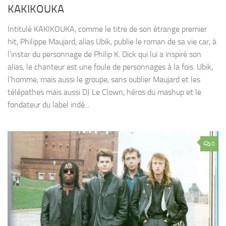
KAKIKOUKA
Intitulé KAKIKOUKA, comme le titre de son étrange premier
hit, Philippe Maujard, alias Ubik, publie le roman de sa vie car, à
l’instar du personnage de Philip K. Dick qui lui a inspiré son
alias, le chanteur est une foule de personnages à la fois. Ubik,
l’homme, mais aussi le groupe, sans oublier Maujard et les
télépathes mais aussi DJ Le Clown, héros du mashup et le
fondateur du label indé...
0