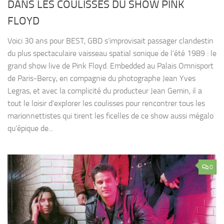
DANS LES COULISSES DU SHOW PINK
FLOYD
Voici 30 ans pour BEST, GBD s’improvisait passager clandestin
du plus spectaculaire vaisseau spatial sonique de l’été 1989 : le
grand show live de Pink Floyd. Embedded au Palais Omnisport
de Paris-Bercy, en compagnie du photographe Jean Yves
Legras, et avec la complicité du producteur Jean Gemin, il a
tout le loisir d’explorer les coulisses pour rencontrer tous les
marionnettistes qui tirent les ficelles de ce show aussi mégalo
qu’épique de...
0