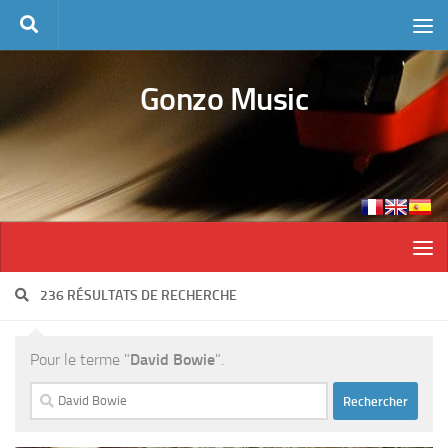
Skip to content
Gonzo Music
236 RÉSULTATS DE RECHERCHE
Pour le terme "
David Bowie
".
Rechercher :