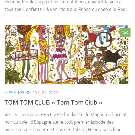
Hendrix, Frank Zappa et les Temptations, ouvrant la voie à
tous ses « enfants » à venir tels que Prince ou encore le Red...
0
FLASH-BACKS
23 AOÛT 2022
TOM TOM CLUB « Tom Tom Club »
Voici 41 ans dans BEST, GBD fondait tel le Magnum chocolat
noir au soleil d’Espagne sur le tout premier épisode des
aventures de Tina et de Chris des Talking Heads, sous leur