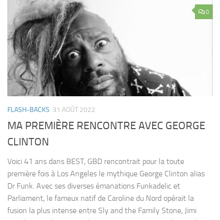
0
FLASH-BACKS
31 AOÛT 2022
MA PREMIÈRE RENCONTRE AVEC GEORGE
CLINTON
Voici 41 ans dans BEST, GBD rencontrait pour la toute
première fois à Los Angeles le mythique George Clinton alias
Dr Funk. Avec ses diverses émanations Funkadelic et
Parliament, le fameux natif de Caroline du Nord opérait la
fusion la plus intense entre Sly and the Family Stone, Jimi