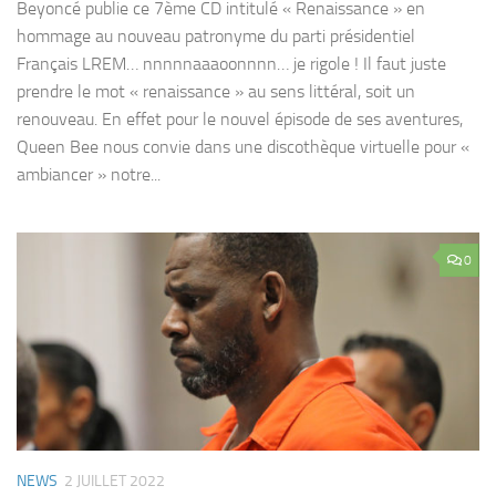
Beyoncé publie ce 7ème CD intitulé « Renaissance » en
hommage au nouveau patronyme du parti présidentiel
Français LREM… nnnnnaaaoonnnn… je rigole ! Il faut juste
prendre le mot « renaissance » au sens littéral, soit un
renouveau. En effet pour le nouvel épisode de ses aventures,
Queen Bee nous convie dans une discothèque virtuelle pour «
ambiancer » notre...
0
NEWS
2 JUILLET 2022