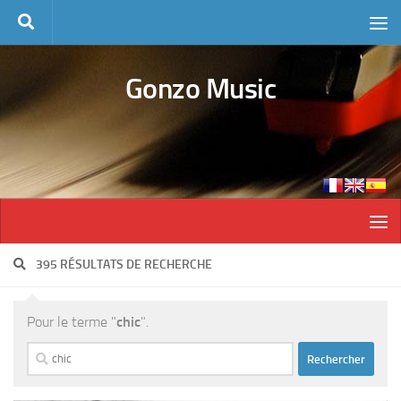
Skip to content
Gonzo Music
395 RÉSULTATS DE RECHERCHE
Pour le terme "
chic
".
Rechercher :