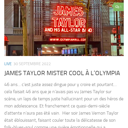
1
LIVE
30 SEPTEMBRE 2022
JAMES TAYLOR MISTER COOL À L’OLYMPIA
46 ans… c’est juste assez dingue pour y croire et pourtant…
cela faisait 46 ans que je n’avais pas vu James Taylor sur
scène, un laps de temps juste hallucinant pour un des héros de
mon adolescence. Et franchement ce quasi-demi-siècle
d’attente n’aura pas été vain. Hier soir James Vernon Taylor
était éblouissant, faisant couler toute la délicatesse de son
folk-blues-soul comme une rivière émotionnelle qui a