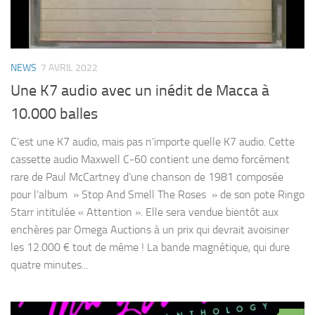
NEWS
7 AVRIL 2022
Une K7 audio avec un inédit de Macca à
10.000 balles
C’est une K7 audio, mais pas n’importe quelle K7 audio. Cette
cassette audio Maxwell C-60 contient une demo forcément
rare de Paul McCartney d’une chanson de 1981 composée
pour l’album » Stop And Smell The Roses » de son pote Ringo
Starr intitulée « Attention ». Elle sera vendue bientôt aux
enchères par Omega Auctions à un prix qui devrait avoisiner
les 12.000 € tout de même ! La bande magnétique, qui dure
quatre minutes...