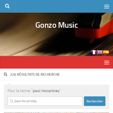
Skip to content
Gonzo Music
226 RÉSULTATS DE RECHERCHE
Pour le terme "
paul mccartney
".
Rechercher :