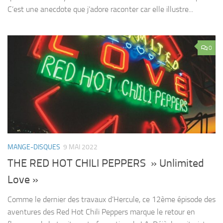
C’est une anecdote que j’adore raconter car elle illustre...
0
MANGE-DISQUES
9 MAI 2022
THE RED HOT CHILI PEPPERS » Unlimited
Love »
Comme le dernier des travaux d’Hercule, ce 12ème épisode des
aventures des Red Hot Chili Peppers marque le retour en