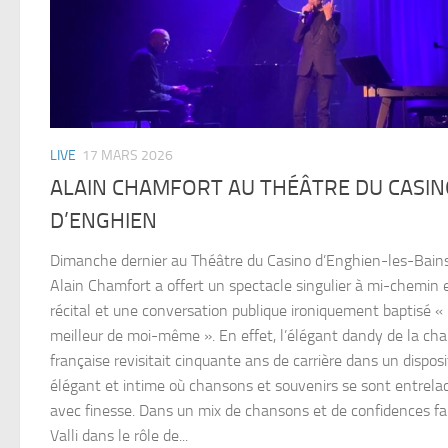
LIVE
17 MARS 2026
ALAIN CHAMFORT AU THÉÂTRE DU CASI
D’ENGHIEN
Dimanche dernier au Théâtre du Casino d’Enghien-les-Bains
Alain Chamfort a offert un spectacle singulier à mi-chemin 
récital et une conversation publique ironiquement baptisé «
meilleur de moi-même ». En effet, l’élégant dandy de la ch
française revisitait cinquante ans de carrière dans un disposi
élégant et intime où chansons et souvenirs se sont entrela
avec finesse. Dans un mix de chansons et de confidences fa
Valli dans le rôle de...