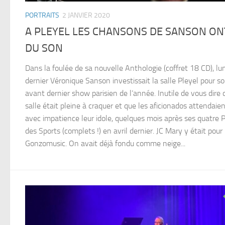
PORTRAITS
2 JANVIER 2020
A PLEYEL LES CHANSONS DE SANSON ON
DU SON
Dans la foulée de sa nouvelle Anthologie (coffret 18 CD), lu
dernier Véronique Sanson investissait la salle Pleyel pour s
avant dernier show parisien de l’année. Inutile de vous dire 
salle était pleine à craquer et que les aficionados attendaie
avec impatience leur idole, quelques mois après ses quatre P
des Sports (complets !) en avril dernier. JC Mary y était pour
Gonzomusic. On avait déjà fondu comme neige...