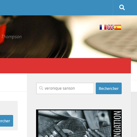
 S. Thompson
Rechercher :