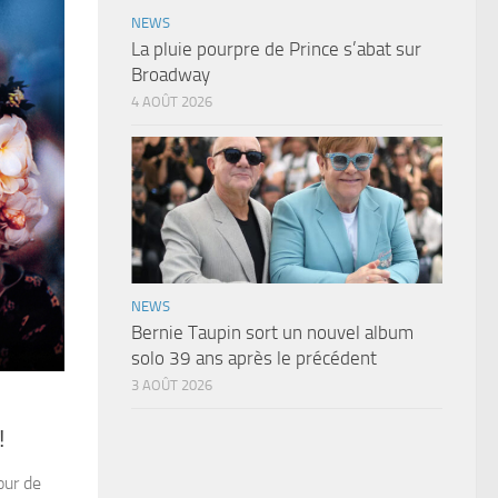
NEWS
La pluie pourpre de Prince s’abat sur
Broadway
4 AOÛT 2026
NEWS
Bernie Taupin sort un nouvel album
solo 39 ans après le précédent
3 AOÛT 2026
!
our de