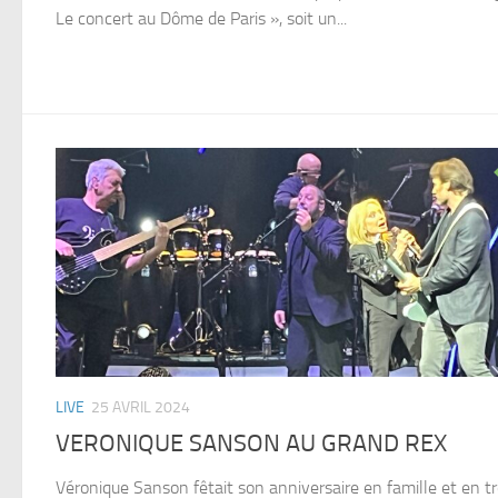
Le concert au Dôme de Paris », soit un...
LIVE
25 AVRIL 2024
VERONIQUE SANSON AU GRAND REX
Véronique Sanson fêtait son anniversaire en famille et en tr