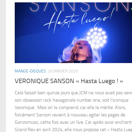
MANGE-DISQUES
29 JANVIER 2025
VERONIQUE SANSON « Hasta Luego ! »
Cela faisait bien quinze jours que JCM ne nous avait pas ser
son obsession rock hexagonale number one, soit l’iconique
Veronique. Mais on le comprend, car elle le mérite. Alors,
forcément Sanson revient à nouveau agiter les pages de
Gonzomusic, cette fois avec un live. Car après avoir enchant
Grand Rex en avril 2024, elle nous propose cet « Hasta Lueg