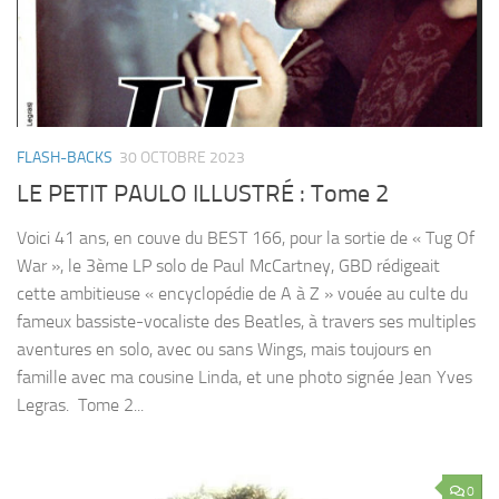
FLASH-BACKS
30 OCTOBRE 2023
LE PETIT PAULO ILLUSTRÉ : Tome 2
Voici 41 ans, en couve du BEST 166, pour la sortie de « Tug Of
War », le 3ème LP solo de Paul McCartney, GBD rédigeait
cette ambitieuse « encyclopédie de A à Z » vouée au culte du
fameux bassiste-vocaliste des Beatles, à travers ses multiples
aventures en solo, avec ou sans Wings, mais toujours en
famille avec ma cousine Linda, et une photo signée Jean Yves
Legras. Tome 2...
0