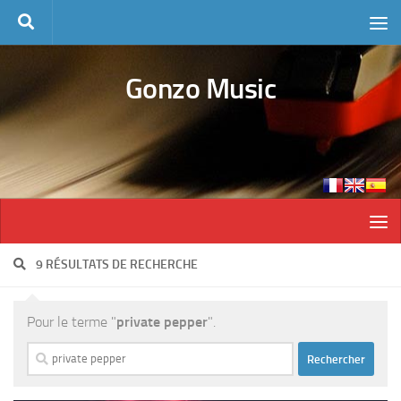
Skip to content
Gonzo Music
9 RÉSULTATS DE RECHERCHE
Pour le terme "
private pepper
".
Rechercher :