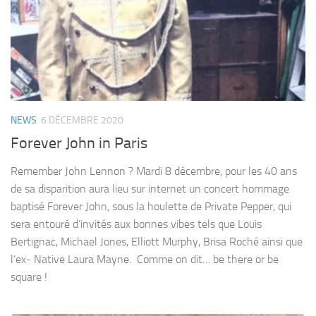
NEWS
6 DÉCEMBRE 2020
Forever John in Paris
Remember John Lennon ? Mardi 8 décembre, pour les 40 ans
de sa disparition aura lieu sur internet un concert hommage
baptisé Forever John, sous la houlette de Private Pepper, qui
sera entouré d’invités aux bonnes vibes tels que Louis
Bertignac, Michael Jones, Elliott Murphy, Brisa Roché ainsi que
l’ex- Native Laura Mayne. Comme on dit… be there or be
square !