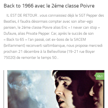
Back to 1966 avec le 2éme classe Poivre
IL EST DE RETOUR…vous connaissiez déjà le SGT Pepper des
Beatles, il faudra désormais compter avec son alter-ego
parisien, le 2éme classe Poivre alias Eric « I never can stop »
Dufaure, alias Private Pepper. Car, après le succès de son
« Back to 65 » l’an passé, cet ex-boss de la SACEM
(brillamment) reconverti saltimbanque, nous propose mercredi
prochain 21 décembre à la Bellevilloise (19-21 rue Boyer
75020) de remonter le temps 50...
0