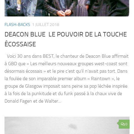
FLASH-BACKS
1 JUILLET 2018
DEACON BLUE LE POUVOIR DE LA TOUCHE
ÉCOSSAISE
Voici 30 ans dans BEST, le chanteur de Deacon Blue affirmait
à GBD que « Les meilleurs nouveaux groupes west-coast sont
désormais écossais » et le pire c’est qu’il n’avait pas tort. Dans
la foulée de son imparable premier album « Raintown », le
groupe de Glasgow imposait sans peine sa pop léchée inspirée
à la fois de la punkitude et du funk passé à la chaux vive de
Donald Fagen et de Walter...
0