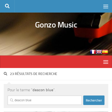
Skip to content
Gonzo Music
23 RÉSULTATS DE RECHERCHE
Pour le terme "
deacon blue
".
Rechercher :