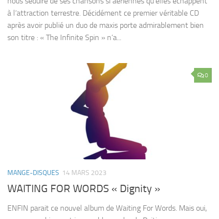
nous séduire de ses chansons si aériennes qu’elles échappent
à l’attraction terrestre. Décidément ce premier véritable CD
après avoir publié un duo de maxis porte admirablement bien
son titre : « The Infinite Spin » n’a...
0
MANGE-DISQUES
14 MARS 2023
WAITING FOR WORDS « Dignity »
ENFIN parait ce nouvel album de Waiting For Words. Mais oui,