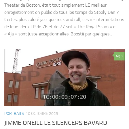
Theater de Boston, était tout simplement LE meilleur
enregistrement en public de tous les temps de Steely Dan ?
Certes, plus coloré jazz que rock and roll, ces ré-interprétations
de leurs deux LP de 76 et de 77 soit « The Royal Scam » et
« Aja » sont juste exceptionnelles. Boosté par quelques...
0
PORTRAITS
10 OCTOBRE 2023
JIMME ONEILL LE SILENCERS BAVARD