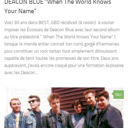
DEACON BLUE “When The World Knows
Your Name”
Voici 30 ans dans BEST, GBD récidivait (à raison) à vouloir
imposer les Écossais de Deacon Blue avec leur second album
au titre prédestiné “ When The World Knows Your Name” (
lorsque le monde entier connait ton nom) gorgé d’harmonies
pour constituer un rock tartan tout simplement éblouissant
capable de tenir toutes les promesses de son titre. Deux ans
auparavant, j’avais encore craqué pour une formation écossaise
avec les Deacon...
0