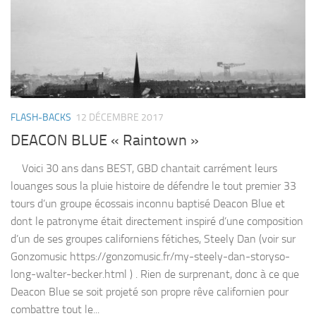
FLASH-BACKS
12 DÉCEMBRE 2017
DEACON BLUE « Raintown »
Voici 30 ans dans BEST, GBD chantait carrément leurs
louanges sous la pluie histoire de défendre le tout premier 33
tours d’un groupe écossais inconnu baptisé Deacon Blue et
dont le patronyme était directement inspiré d’une composition
d’un de ses groupes californiens fétiches, Steely Dan (voir sur
Gonzomusic https://gonzomusic.fr/my-steely-dan-storyso-
long-walter-becker.html ) . Rien de surprenant, donc à ce que
Deacon Blue se soit projeté son propre rêve californien pour
combattre tout le...