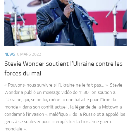
NEWS
6 MARS 2022
Stevie Wonder soutient l’Ukraine contre les
forces du mal
« Pouvons-nous survivre si l’Ukraine ne le fait pas… » Stevie
Wonder a publié un message vidéo de 1’ 30’’ en soutien à
l’Ukraine, qui, selon lui, mène » une bataille pour l’âme du
monde » dans son conflit actuel ; la légende de la Motown a
condamné l’invasion « maléfique » de la Russie et a appelé les
gens à se soulever pour » empêcher la troisième guerre
mondiale ».