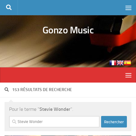
Skip to content
Gonzo Music
153 RÉSULTATS DE RECHERCHE
Pour le terme "
Stevie Wonder
".
Rechercher :