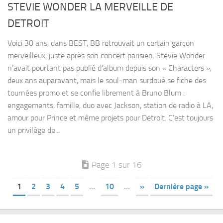
STEVIE WONDER LA MERVEILLE DE
DETROIT
Voici 30 ans, dans BEST, BB retrouvait un certain garçon
merveilleux, juste après son concert parisien. Stevie Wonder
n’avait pourtant pas publié d’album depuis son « Characters »,
deux ans auparavant, mais le soul-man surdoué se fiche des
tournées promo et se confie librement à Bruno Blum :
engagements, famille, duo avec Jackson, station de radio à LA,
amour pour Prince et même projets pour Detroit. C’est toujours
un privilège de...
Page 1 sur 16
1
2
3
4
5
…
10
…
»
Dernière page »