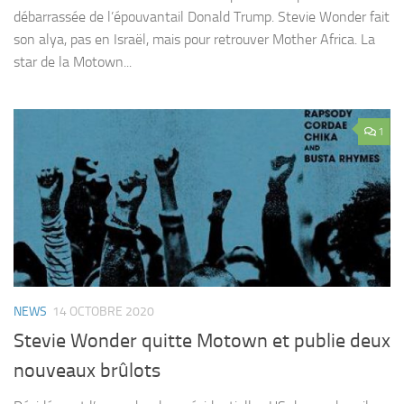
débarrassée de l’épouvantail Donald Trump. Stevie Wonder fait
son alya, pas en Israël, mais pour retrouver Mother Africa. La
star de la Motown...
1
NEWS
14 OCTOBRE 2020
Stevie Wonder quitte Motown et publie deux
nouveaux brûlots