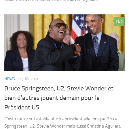
0
NEWS
17 JUIN 2026
Bruce Springsteen, U2, Stevie Wonder et
bien d’autres jouent demain pour le
Président US
C’est une incontestable affiche présidentielle lorsque Bruce
Springsteen, U2, Stevie Wonder mais aussi Christina Aguilera,