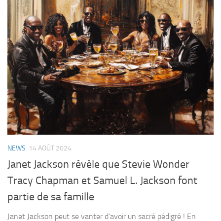
NEWS
14 AOÛT 2024
Janet Jackson révèle que Stevie Wonder
Tracy Chapman et Samuel L. Jackson font
partie de sa famille
Janet Jackson peut se vanter d’avoir un sacré pédigré ! En