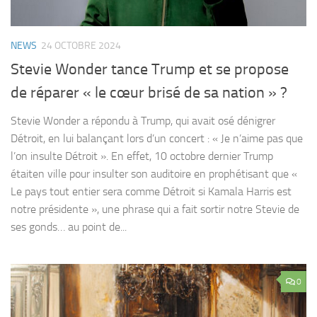
NEWS
24 OCTOBRE 2024
Stevie Wonder tance Trump et se propose
de réparer « le cœur brisé de sa nation » ?
Stevie Wonder a répondu à Trump, qui avait osé dénigrer
Détroit, en lui balançant lors d’un concert : « Je n’aime pas que
l’on insulte Détroit ». En effet, 10 octobre dernier Trump
étaiten ville pour insulter son auditoire en prophétisant que «
Le pays tout entier sera comme Détroit si Kamala Harris est
notre présidente », une phrase qui a fait sortir notre Stevie de
ses gonds… au point de...
0