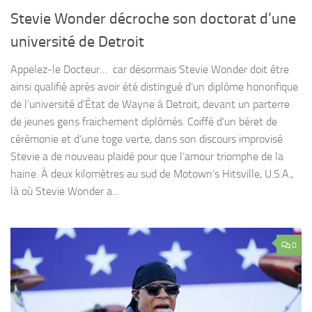
Stevie Wonder décroche son doctorat d’une
université de Detroit
Appelez-le Docteur… car désormais Stevie Wonder doit être
ainsi qualifié après avoir été distingué d’un diplôme honorifique
de l’université d’État de Wayne à Detroit, devant un parterre
de jeunes gens fraichement diplômés. Coiffé d’un béret de
cérémonie et d’une toge verte, dans son discours improvisé
Stevie a de nouveau plaidé pour que l’amour triomphe de la
haine. À deux kilomètres au sud de Motown’s Hitsville, U.S.A.,
là où Stevie Wonder a...
0