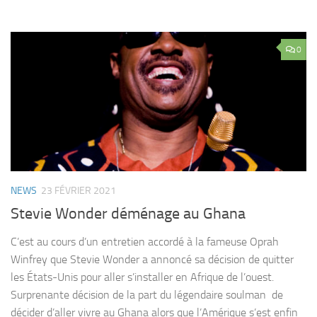
0
NEWS
23 FÉVRIER 2021
Stevie Wonder déménage au Ghana
C’est au cours d’un entretien accordé à la fameuse Oprah
Winfrey que Stevie Wonder a annoncé sa décision de quitter
les États-Unis pour aller s’installer en Afrique de l’ouest.
Surprenante décision de la part du légendaire soulman de
décider d’aller vivre au Ghana alors que l’Amérique s’est enfin