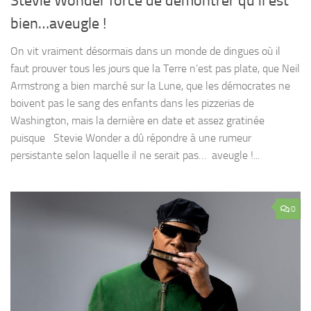
Stevie Wonder forcé de démontrer qu’il est
bien…aveugle !
On vit vraiment désormais dans un monde de dingues où il
faut prouver tous les jours que la Terre n’est pas plate, que Neil
Armstrong a bien marché sur la Lune, que les démocrates ne
boivent pas le sang des enfants dans les pizzerias de
Washington, mais la dernière en date et assez gratinée
puisque Stevie Wonder a dû répondre à une rumeur
persistante selon laquelle il ne serait pas… aveugle !...
0