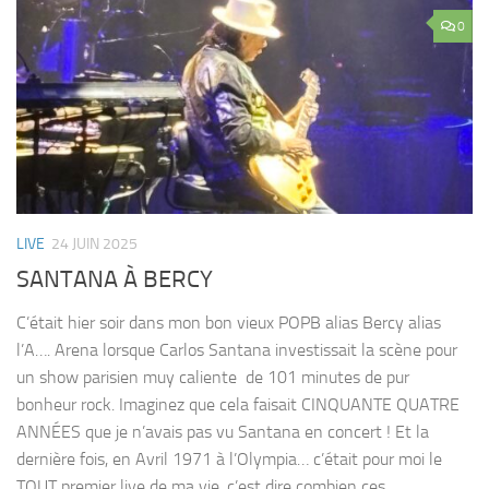
0
LIVE
24 JUIN 2025
SANTANA À BERCY
C’était hier soir dans mon bon vieux POPB alias Bercy alias
l’A…. Arena lorsque Carlos Santana investissait la scène pour
un show parisien muy caliente de 101 minutes de pur
bonheur rock. Imaginez que cela faisait CINQUANTE QUATRE
ANNÉES que je n’avais pas vu Santana en concert ! Et la
dernière fois, en Avril 1971 à l’Olympia… c’était pour moi le
TOUT premier live de ma vie, c’est dire combien ces...