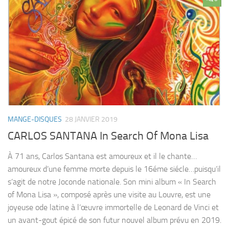
MANGE-DISQUES
28 JANVIER 2019
CARLOS SANTANA In Search Of Mona Lisa
À 71 ans, Carlos Santana est amoureux et il le chante…
amoureux d’une femme morte depuis le 16éme siécle…puisqu’il
s’agit de notre Joconde nationale. Son mini album « In Search
of Mona Lisa », composé après une visite au Louvre, est une
joyeuse ode latine à l’œuvre immortelle de Leonard de Vinci et
un avant-gout épicé de son futur nouvel album prévu en 2019.