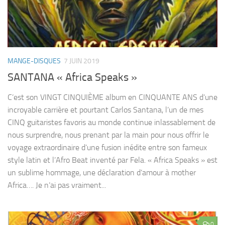
MANGE-DISQUES
7 JUIN 2019
SANTANA « Africa Speaks »
C’est son VINGT CINQUIÈME album en CINQUANTE ANS d’une
incroyable carrière et pourtant Carlos Santana, l’un de mes
CINQ guitaristes favoris au monde continue inlassablement de
nous surprendre, nous prenant par la main pour nous offrir le
voyage extraordinaire d’une fusion inédite entre son fameux
style latin et l’Afro Beat inventé par Fela. « Africa Speaks » est
un sublime hommage, une déclaration d’amour à mother
Africa…. Je n’ai pas vraiment...
0