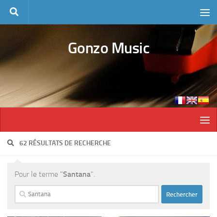
Skip to content
Gonzo Music
62 RÉSULTATS DE RECHERCHE
Pour le terme "
Santana
".
Rechercher :