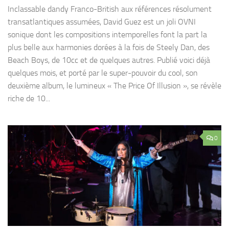
Inclassable dandy Franco-British aux références résolument
transatlantiques assumées, David Guez est un joli OVNI
sonique dont les compositions intemporelles font la part la
plus belle aux harmonies dorées à la fois de Steely Dan, des
Beach Boys, de 10cc et de quelques autres. Publié voici déjà
quelques mois, et porté par le super-pouvoir du cool, son
deuxième album, le lumineux « The Price Of Illusion », se révèle
riche de 10...
0