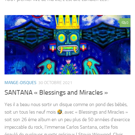
0
MANGE-DISQUES
30 OCTOBRE 2021
SANTANA « Blessings and Miracles »
Yes il a beau nous sortir un disque comme on pond des bébés,
soit un tous les neuf mois
, avec « Blessings and Miracles »
soit son 26 éme album en un peu plus de 50 années d’exercice
impeccable du rock, l’immense Carlos Santana, cette fois
épaulé de quelques guests précieux ( Stevie Winwood, Chris