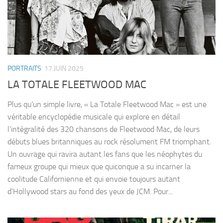
PORTRAITS
17 JUIN 2025
LA TOTALE FLEETWOOD MAC
Plus qu’un simple livre, « La Totale Fleetwood Mac » est une
véritable encyclopédie musicale qui explore en détail
l’intégralité des 320 chansons de Fleetwood Mac, de leurs
débuts blues britanniques au rock résolument FM triomphant.
Un ouvrage qui ravira autant les fans que les néophytes du
fameux groupe qui mieux que quiconque a su incarner la
coolitude Californienne et qui envoie toujours autant
d’Hollywood stars au fond des yeux de JCM. Pour...