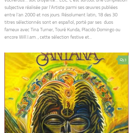
subjective réalisée par l’Artiste parmi ses œuvres publiées
entre l’an 2000 et nos jours. Résolument latin, 18 des 30
titres sélectionnés sont en español, porté par ses duos
fameux avec Tina Turner, Touré Kunda, Placido Domingo ou
encore Will.I.am. , cette sélection festive et...
3