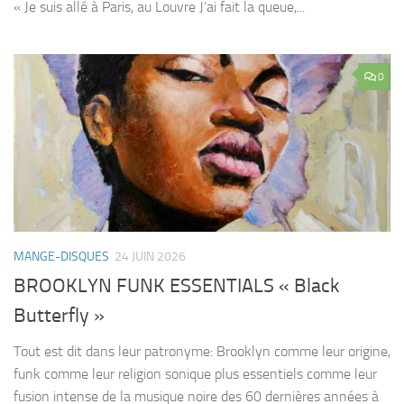
« Je suis allé à Paris, au Louvre J’ai fait la queue,...
0
MANGE-DISQUES
24 JUIN 2026
BROOKLYN FUNK ESSENTIALS « Black
Butterfly »
Tout est dit dans leur patronyme: Brooklyn comme leur origine,
funk comme leur religion sonique plus essentiels comme leur
fusion intense de la musique noire des 60 dernières années à