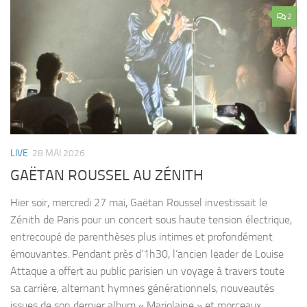
2
LIVE
28 MAI 2026
GAËTAN ROUSSEL AU ZÉNITH
Hier soir, mercredi 27 mai, Gaëtan Roussel investissait le
Zénith de Paris pour un concert sous haute tension électrique,
entrecoupé de parenthèses plus intimes et profondément
émouvantes. Pendant près d’1h30, l’ancien leader de Louise
Attaque a offert au public parisien un voyage à travers toute
sa carrière, alternant hymnes générationnels, nouveautés
issues de son dernier album « Marjolaine » et morceaux