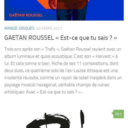
MANGE-DISQUES
30 MARS 2021
GAETAN ROUSSEL « Est-ce que tu sais ? »
Trois ans après son « Trafic », Gaëtan Roussel revient avec un
album lumineux et quasi acoustique. C’est son « Harvest » à
lui. Et cela sonne si bien. Riche de ses 11 compositions, dont
deux duos, ce quatrième solo de l’ex-Louise Attaque est une
insolente réussite, comme un rayon de soleil inespéré dans un
paysage musical hexagonal, véritable champs de ruines
artistiques. Avec « Est-ce que tu sais ? »...
0