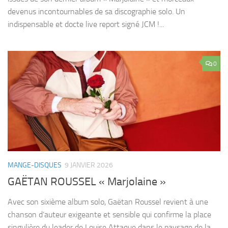
devenus incontournables de sa discographie solo. Un
indispensable et docte live report signé JCM !...
0
MANGE-DISQUES
9 JANVIER 2026
GAËTAN ROUSSEL « Marjolaine »
Avec son sixième album solo, Gaëtan Roussel revient à une
chanson d’auteur exigeante et sensible qui confirme la place
singulière du leader de Louise Attaque dans le paysage de la