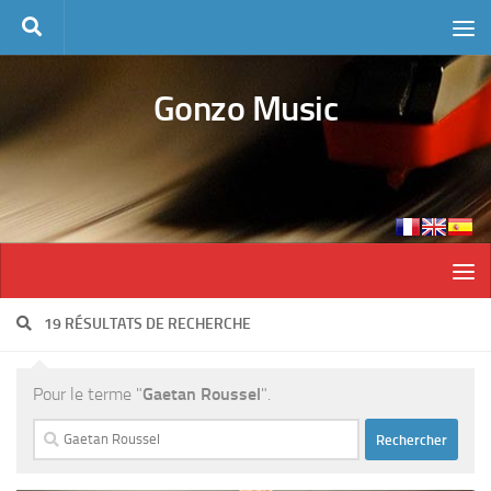
Skip to content
Gonzo Music
19 RÉSULTATS DE RECHERCHE
Pour le terme "
Gaetan Roussel
".
Rechercher :