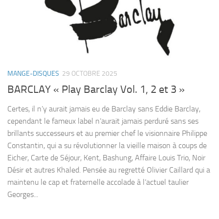
MANGE-DISQUES
29 OCTOBRE 2025
BARCLAY « Play Barclay Vol. 1, 2 et 3 »
Certes, il n’y aurait jamais eu de Barclay sans Eddie Barclay,
cependant le fameux label n’aurait jamais perduré sans ses
brillants successeurs et au premier chef le visionnaire Philippe
Constantin, qui a su révolutionner la vieille maison à coups de
Eicher, Carte de Séjour, Kent, Bashung, Affaire Louis Trio, Noir
Désir et autres Khaled. Pensée au regretté Olivier Caillard qui a
maintenu le cap et fraternelle accolade à l’actuel taulier
Georges...