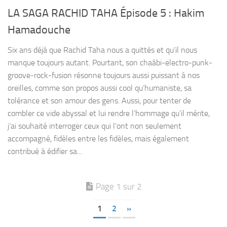
LA SAGA RACHID TAHA Épisode 5 : Hakim
Hamadouche
Six ans déjà que Rachid Taha nous a quittés et qu’il nous
manque toujours autant. Pourtant, son chaâbi-electro-punk-
groove-rock-fusion résonne toujours aussi puissant à nos
oreilles, comme son propos aussi cool qu’humaniste, sa
tolérance et son amour des gens. Aussi, pour tenter de
combler ce vide abyssal et lui rendre l’hommage qu’il mérite,
j’ai souhaité interroger ceux qui l’ont non seulement
accompagné, fidèles entre les fidèles, mais également
contribué à édifier sa...
Page 1 sur 2
1
2
»