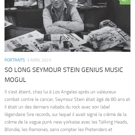
PORTRAITS
3 AVRIL 2023
SO LONG SEYMOUR STEIN GENIUS MUSIC
MOGUL
Il s’est éteint, chez lui à Los Angeles après un valeureux
combat contre le cancer, Seymour Stein était âgé de 80 ans et
il était un des derniers nababs du rock avec son label
légendaire Sire records, sur lequel il avait signé la crème de la
crème de la vague punk new yorkaise avec les Talking Heads,
Blondie, les Ramones, sans compter les Pretenders et