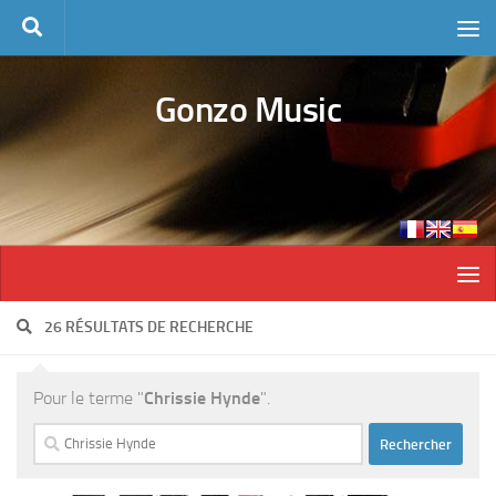
Skip to content
Gonzo Music
26 RÉSULTATS DE RECHERCHE
Pour le terme "
Chrissie Hynde
".
Rechercher :