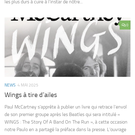
les plus durs à cuire à l‘instar de nôtre...
0
NEWS
4 MAI 2025
Wings à tire d’ailes
Paul McCartney s’apprête à publier un livre qui retrace l’envol
de son premier groupe après les Beatles qui sera intitulé «
WINGS : The Story Of A Band On The Run », à cette occasion
notre Paulo en a partagé la préface dans la presse. L’ouvrage