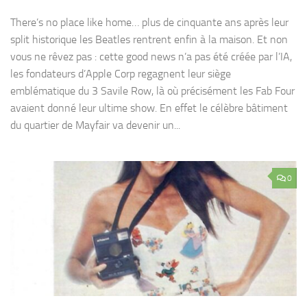
There’s no place like home… plus de cinquante ans après leur
split historique les Beatles rentrent enfin à la maison. Et non
vous ne rêvez pas : cette good news n’a pas été créée par l’IA,
les fondateurs d’Apple Corp regagnent leur siège
emblématique du 3 Savile Row, là où précisément les Fab Four
avaient donné leur ultime show. En effet le célèbre bâtiment
du quartier de Mayfair va devenir un...
0